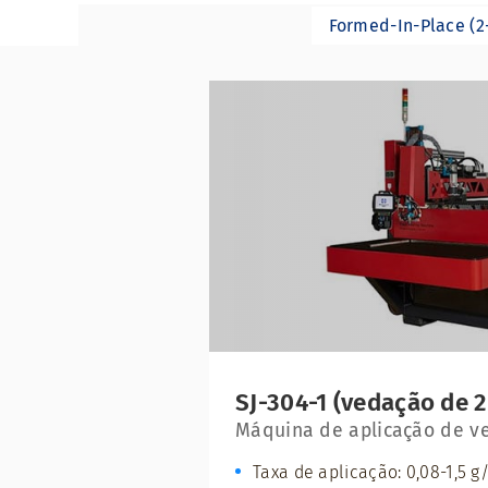
Formed-In-Place (
SJ-304-1 (vedação de 
Máquina de aplicação de v
Taxa de aplicação: 0,08-1,5 g