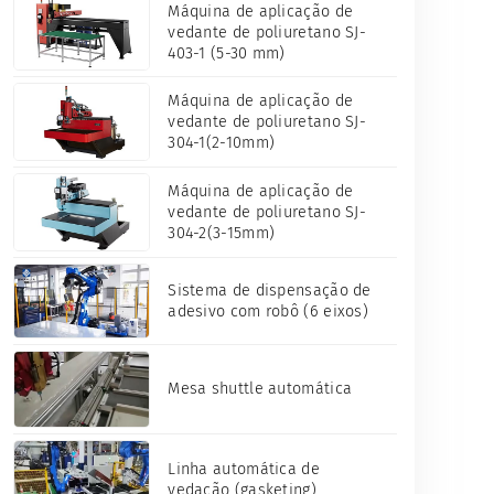
Máquina de aplicação de
vedante de poliuretano SJ-
403-1 (5-30 mm)
Máquina de aplicação de
vedante de poliuretano SJ-
304-1(2-10mm)
Máquina de aplicação de
vedante de poliuretano SJ-
304-2(3-15mm)
Sistema de dispensação de
adesivo com robô (6 eixos)
Mesa shuttle automática
een
Linha automática de
vedação (gasketing)