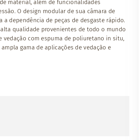
de material, além de funcionalidades
ressão. O design modular de sua câmara de
a a dependência de peças de desgaste rápido.
 alta qualidade provenientes de todo o mundo
e vedação com espuma de poliuretano in situ,
 ampla gama de aplicações de vedação e