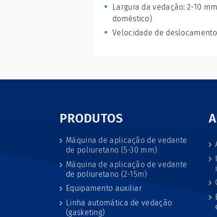
Largura da vedação: 2-10 mm
doméstico)
Velocidade de deslocamento
PRODUTOS
A
Máquina de aplicação de vedante
de poliuretano (5-30 mm)
Máquina de aplicação de vedante
de poliuretano (2-15m)
Equipamento auxiliar
Linha automática de vedação
(gasketing)