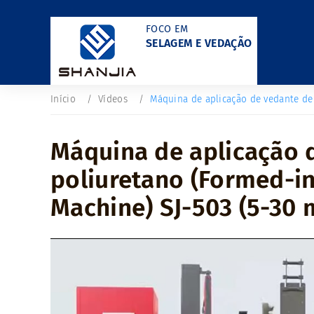
FOCO EM
SELAGEM E VEDAÇÃO
Início
Vídeos
Máquina de aplicação de vedante de
Máquina de aplicação 
poliuretano (Formed-i
Machine) SJ-503 (5-30