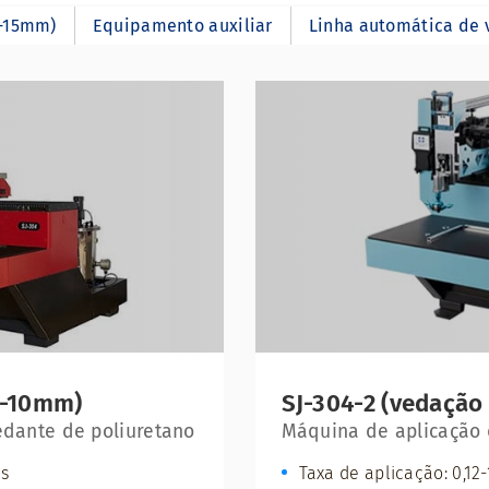
2-15mm)
Equipamento auxiliar
Linha automática de 
2-10mm)
SJ-304-2 (vedação
edante de poliuretano
Máquina de aplicação 
/s
Taxa de aplicação: 0,12-