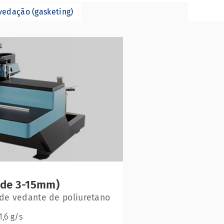
vedação (gasketing)
 de 3-15mm)
de vedante de poliuretano
1,6 g/s