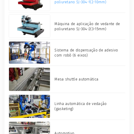
poliuretano SJ-304-1(2-10mm)
Máquina de aplicação de vedante de
poliuretano SJ-304-2(3-15mm)
Sistema de dispensação de adesivo
com robô (6 eixos)
Mesa shuttle automática
Linha automática de vedação
(gasketing)
Automotivo