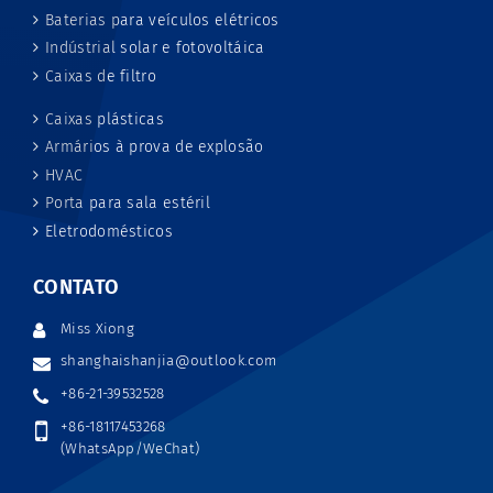
Baterias para veículos elétricos
Indústrial solar e fotovoltáica
Caixas de filtro
Caixas plásticas
Armários à prova de explosão
HVAC
Porta para sala estéril
Eletrodomésticos
CONTATO
Miss Xiong
shanghaishanjia@outlook.com
+86-21-39532528
+86-18117453268
(WhatsApp/WeChat)