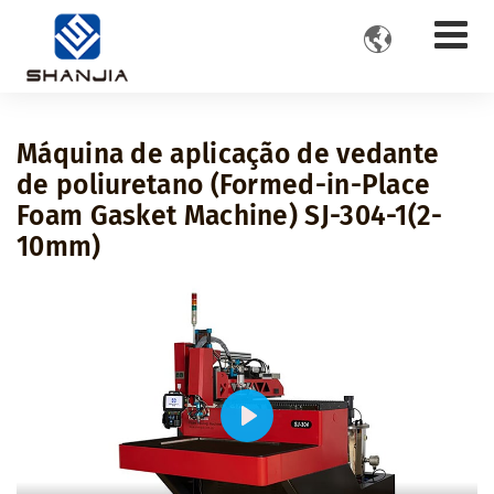

Máquina de aplicação de vedante
de poliuretano (Formed-in-Place
Foam Gasket Machine) SJ-304-1(2-
10mm)
Play