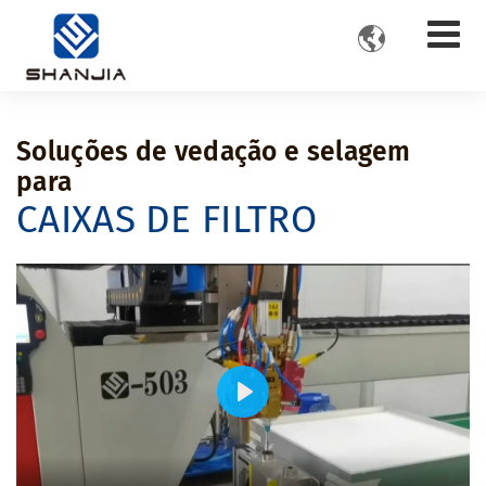

Soluções de vedação e selagem
para
CAIXAS DE FILTRO
Play