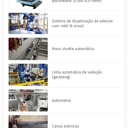
poliuretano SJ-304-2(3-15mm)
Sistema de dispensação de adesivo
com robô (6 eixos)
Mesa shuttle automática
Linha automática de vedação
(gasketing)
Automotivo
Caixas elétricas