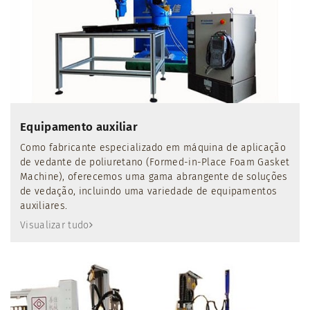
Equipamento auxiliar
Como fabricante especializado em máquina de aplicação
de vedante de poliuretano (Formed-in-Place Foam Gasket
Machine), oferecemos uma gama abrangente de soluções
de vedação, incluindo uma variedade de equipamentos
auxiliares.
Visualizar tudo