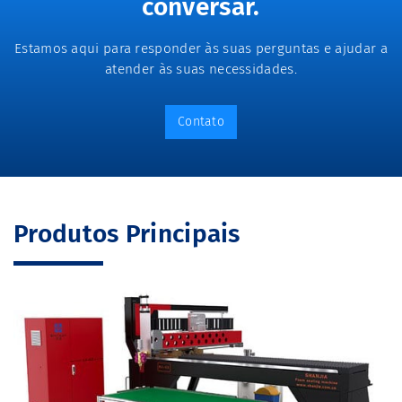
conversar.
Estamos aqui para responder às suas perguntas e ajudar a
atender às suas necessidades.
Contato
Produtos Principais